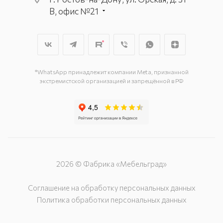
В, офис №21
г. Ростов-на-Дону, ул.
Геологическая, д. 16
г. Ростов-на-Дону, пр-т
Космонавтов, д. 6/13, 1 этаж
*WhatsApp принадлежит компании Meta, признанной
экстремистской организацией и запрещённой в РФ
2026 © Фабрика «Мебельград»
Соглашение на обработку персональных данных
Политика обработки персональных данных