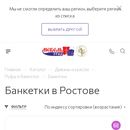
Мы не смогли определить ваш регион, выберите регион
из списка
ВЫБРАТЬ ДРУГОЙ
—
—
—
Главная
Каталог
Диваны и кресла
—
Пуфы и банкетки
Банкетки
Банкетки в Ростове
ФИЛЬТР
По индексу сортировки (возрастание)