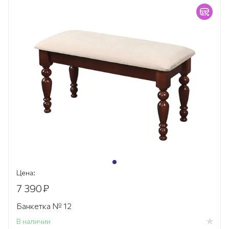
Цена:
7 390
₽
Банкетка № 12
В наличии