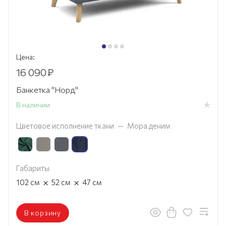
Цена:
16 090
₽
Банкетка "Норд"
В наличии
Цветовое исполнение ткани
—
Мора деним
Габариты
×
×
102
см
52
см
47
см
В корзину