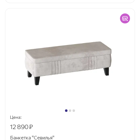
Цена:
12 890
₽
Банкетка "Севилья"