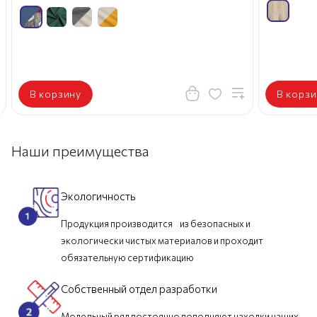
В корзину
В корзи
Наши преимущества
Экологичность
Продукция производится из безопасных и
экологически чистых материалов и проходит
обязательную сертификацию
Собственный отдел разработки
Модельный ряд постоянно пополняют находки наших