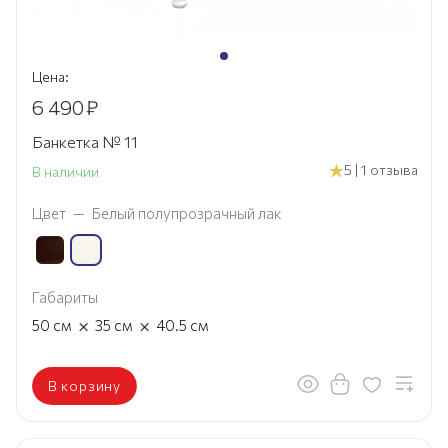
Цена:
6 490
₽
Банкетка № 11
5 | 1 отзыва
В наличии
Цвет
—
Белый полупрозрачный лак
Габариты
×
×
50
см
35
см
40.5
см
В корзину