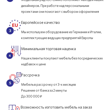
дизайнеров. При работе над персональными
проектами они помогают с выбором оформления
Европейское качество
Мы используем оборудование из Германии и Италии,
комплектующие ведущих предприятий Европы
Минимальная торговая наценка
Наши клиенты покупают мебель без посреднических
надбавок к цене
Рассрочка
Мебель в рассрочку от 3-х месяцев
Решение от банка за 2 минуты
До 300 000 ₽
Возможность изготовить мебель на заказ