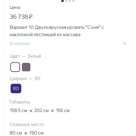
Цена:
36 738
₽
Вариант 10 Двухъярусная кровать "Соня" с
наклонной лестницей из массива
В наличии
Цвет
—
Белый
Ширина
—
80
80
Габариты
×
×
158.5
см
202
см
156
см
Спальное место
×
80
см
190
см