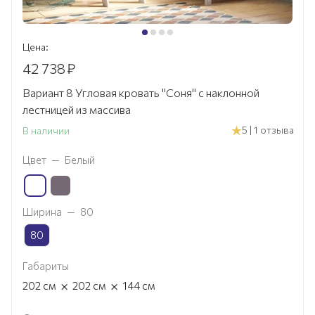
Цена:
42 738
₽
Вариант 8 Угловая кровать "Соня" с наклонной
лестницей из массива
5 | 1 отзыва
В наличии
Цвет
—
Белый
Ширина
—
80
80
Габариты
×
×
202
см
202
см
144
см