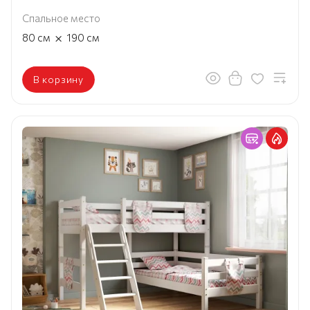
Спальное место
×
80
см
190
см
В корзину