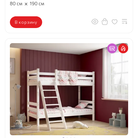
×
80
см
190
см
В корзину