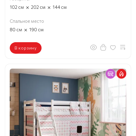
×
×
102
см
202
см
144
см
Спальное место
×
80
см
190
см
В корзину