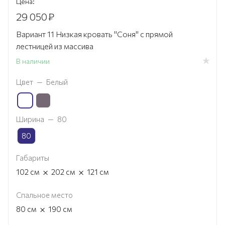
Цена:
29 050
₽
Вариант 11 Низкая кровать "Соня" с прямой
лестницей из массива
В наличии
Цвет
—
Белый
Ширина
—
80
80
Габариты
×
×
102
см
202
см
121
см
Спальное место
×
80
см
190
см