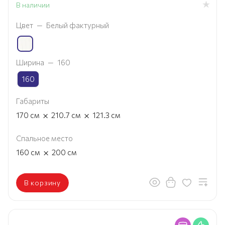
В наличии
Цвет
—
Белый фактурный
Ширина
—
160
160
Габариты
×
×
170
см
210.7
см
121.3
см
Спальное место
×
160
см
200
см
В корзину