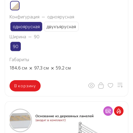
Конфигурация
—
одноярусная
одноярусная
двухъярусная
Ширина
—
90
90
Габариты
×
×
184.6
см
97.3
см
59.2
см
В корзину