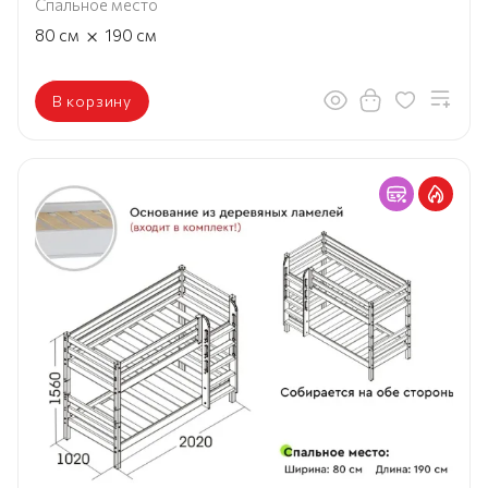
Спальное место
×
80
см
190
см
В корзину