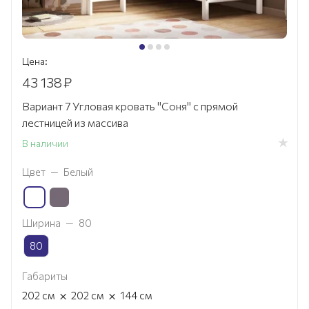
Цена:
43 138
₽
Вариант 7 Угловая кровать "Соня" с прямой
лестницей из массива
В наличии
Цвет
—
Белый
Ширина
—
80
80
Габариты
×
×
202
см
202
см
144
см