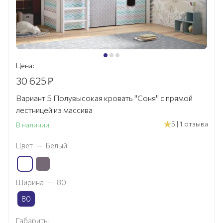
Цена:
30 625
₽
Вариант 5 Полувысокая кровать "Соня" с прямой
лестницей из массива
5 | 1 отзыва
В наличии
Цвет
—
Белый
Ширина
—
80
80
Габариты