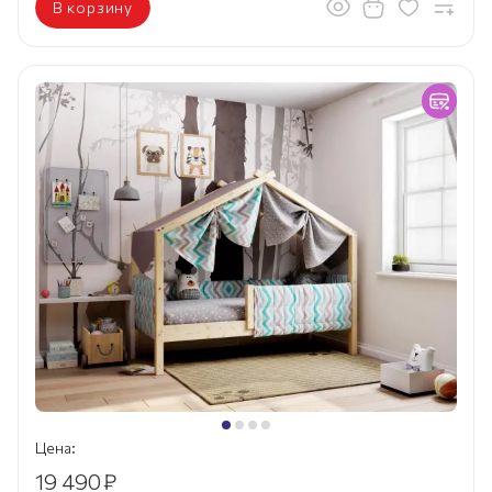
В корзину
Цена:
19 490
₽