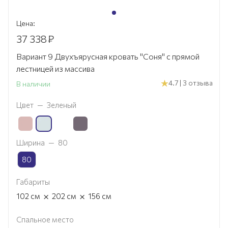
Цена:
37 338
₽
Вариант 9 Двухъярусная кровать "Соня" с прямой
лестницей из массива
4.7 | 3 отзыва
В наличии
Цвет
—
Зеленый
Ширина
—
80
80
Габариты
×
×
102
см
202
см
156
см
Спальное место