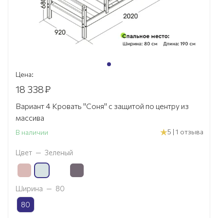
Цена:
18 338
₽
Вариант 4 Кровать "Соня" с защитой по центру из
массива
5 | 1 отзыва
В наличии
Цвет
—
Зеленый
Ширина
—
80
80