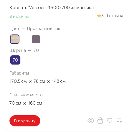
Кровать "Ассоль" 1600х700 из массива
5 | 1 отзыва
В наличии
Цвет
—
Прозрачный лак
Ширина
—
70
70
Габариты
×
×
170.5
см
78
см
148
см
Спальное место
×
70
см
160
см
В корзину