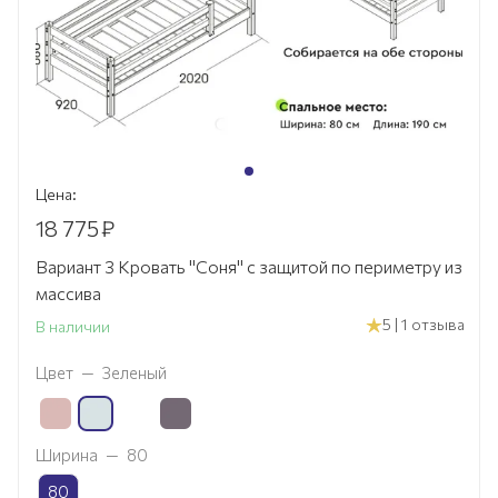
Цена:
18 775
₽
Вариант 3 Кровать "Соня" с защитой по периметру из
массива
5 | 1 отзыва
В наличии
Цвет
—
Зеленый
Ширина
—
80
80