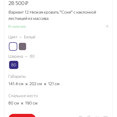
28 500
₽
Вариант 12 Низкая кровать "Соня" с наклонной
лестницей из массива
В наличии
Цвет
—
Белый
Ширина
—
80
80
Габариты
×
×
141.4
см
202
см
121
см
Спальное место
×
80
см
190
см