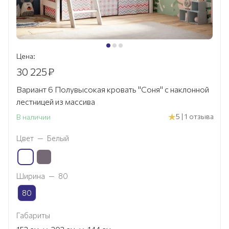
Цена:
30 225
₽
Вариант 6 Полувысокая кровать "Соня" с наклонной
лестницей из массива
5 | 1 отзыва
В наличии
Цвет
—
Белый
Ширина
—
80
80
Габариты