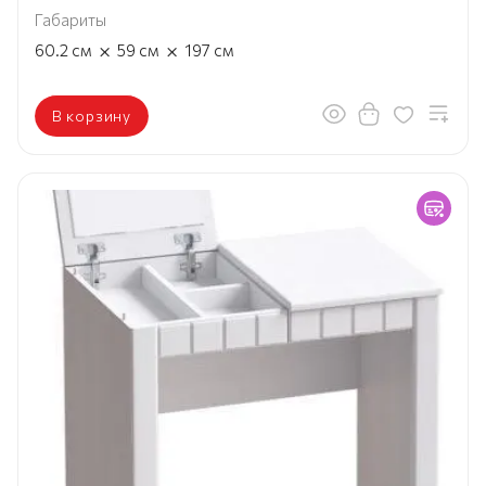
Габариты
×
×
60.2
см
59
см
197
см
В корзину