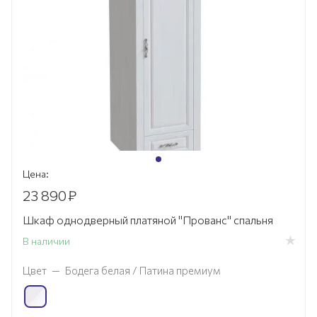
Цена:
23 890
₽
Шкаф однодверный платяной "Прованс" спальня
В наличии
Цвет
—
Бодега белая / Патина премиум