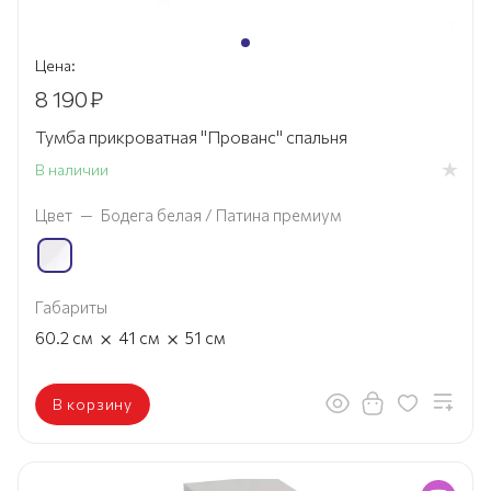
Цена:
8 190
₽
Тумба прикроватная "Прованс" спальня
В наличии
Цвет
—
Бодега белая / Патина премиум
Габариты
×
×
60.2
см
41
см
51
см
В корзину