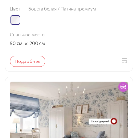
Цвет
—
Бодега белая / Патина премиум
Спальное место
×
90
см
200
см
Подробнее