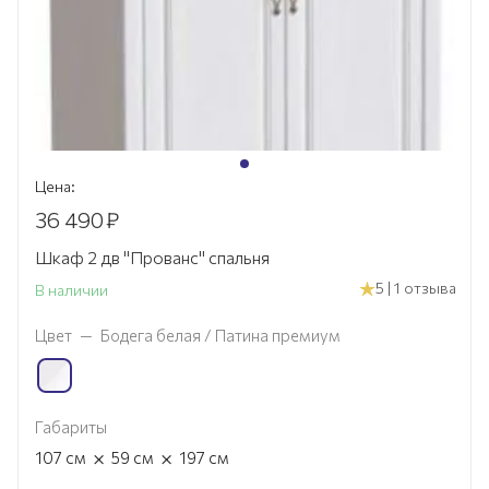
Цена:
36 490
₽
Шкаф 2 дв "Прованс" спальня
5 | 1 отзыва
В наличии
Цвет
—
Бодега белая / Патина премиум
Габариты
×
×
107
см
59
см
197
см