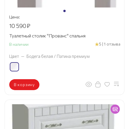
Цена:
10 590
₽
Туалетный столик "Прованс" спальня
5 | 1 отзыва
В наличии
Цвет
—
Бодега белая / Патина премиум
В корзину