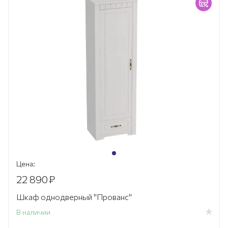
Цена:
22 890
₽
Шкаф однодверный "Прованс"
В наличии