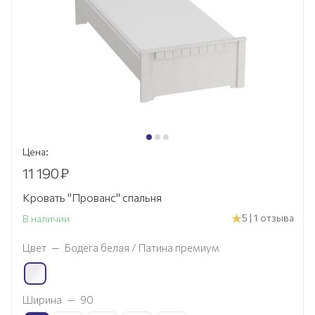
Цена:
11 190
₽
Кровать "Прованс" спальня
5 | 1 отзыва
В наличии
Цвет
—
Бодега белая / Патина премиум
Ширина
—
90