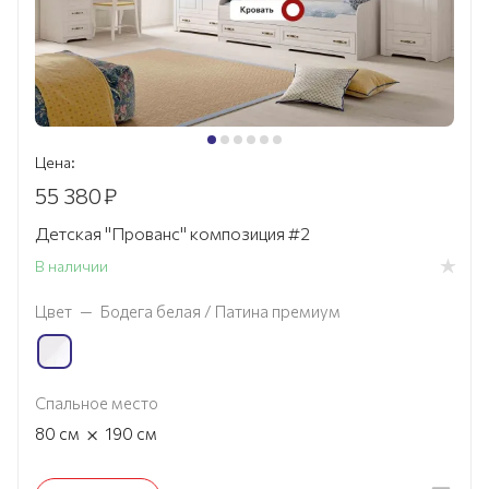
Цена:
55 380
₽
Детская "Прованс" композиция #2
В наличии
Цвет
—
Бодега белая / Патина премиум
Спальное место
×
80
см
190
см