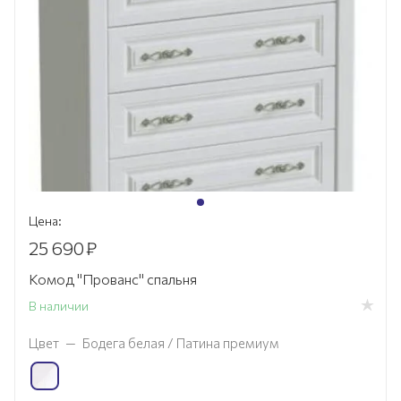
Цена:
25 690
₽
Комод "Прованс" спальня
В наличии
Цвет
—
Бодега белая / Патина премиум