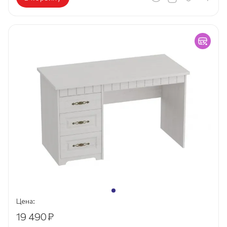
Цена:
19 490
₽