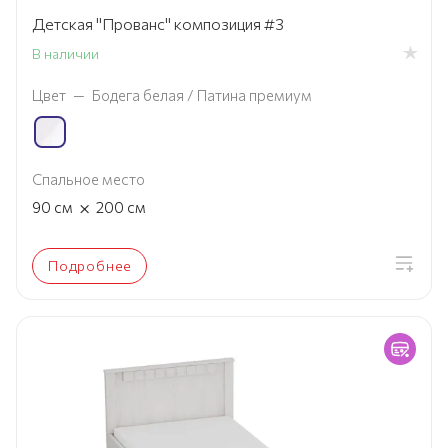
Детская "Прованс" композиция #3
В наличии
Цвет
—
Бодега белая / Патина премиум
Спальное место
×
90
см
200
см
Подробнее