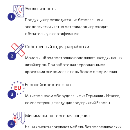
Экологичность
Продукция производится из безопасных и
экологически чистых материалов и проходит
обязательную сертификацию
Собственный отдел разработки
Модельный ряд постоянно пополняют находки наших
дизайнеров. При работе над персональными
проектами они помогают с выбором оформления
Европейское качество
Мы используем оборудование из Германии и Италии,
комплектующие ведущих предприятий Европы
Минимальная торговая наценка
Наши клиенты покупают мебель без посреднических