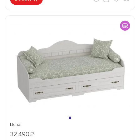
Цена:
32 490
₽