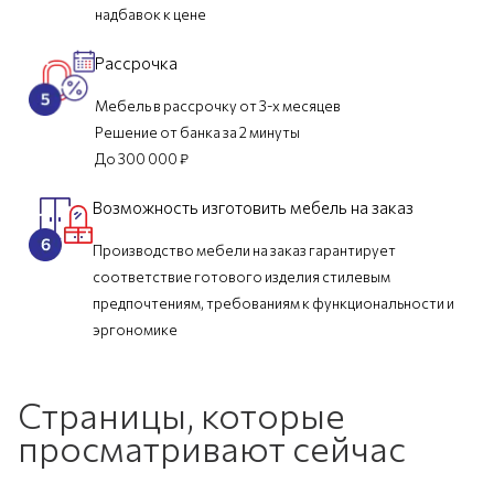
надбавок к цене
Рассрочка
Мебель в рассрочку от 3-х месяцев
Решение от банка за 2 минуты
До 300 000 ₽
Возможность изготовить мебель на заказ
Производство мебели на заказ гарантирует
соответствие готового изделия стилевым
предпочтениям, требованиям к функциональности и
эргономике
Страницы, которые
просматривают сейчас