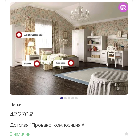
Цена:
42 270
₽
Детская "Прованс" композиция #1
В наличии