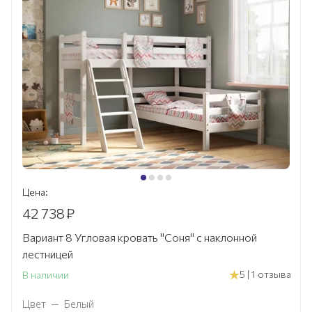
Цена:
42 738
₽
Вариант 8 Угловая кровать "Соня" с наклонной
лестницей
5 | 1 отзыва
В наличии
Цвет
—
Белый