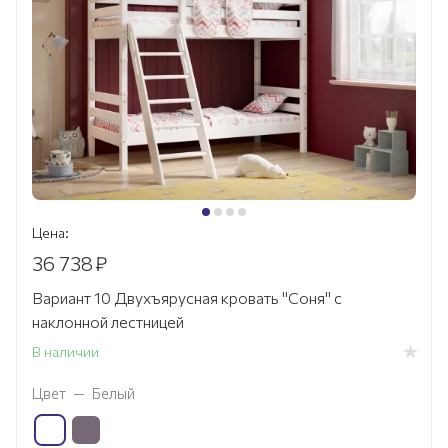
Цена:
36 738
₽
Вариант 10 Двухъярусная кровать "Соня" с
наклонной лестницей
В наличии
Цвет
—
Белый