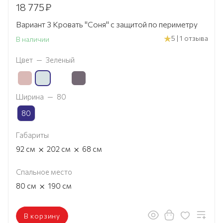
18 775
₽
Вариант 3 Кровать "Соня" с защитой по периметру
5 | 1 отзыва
В наличии
Цвет
—
Зеленый
Ширина
—
80
80
Габариты
×
×
92
см
202
см
68
см
Спальное место
×
80
см
190
см
В корзину