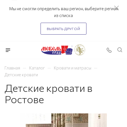
Мы не смогли определить ваш регион, выберите регион
из списка
ВЫБРАТЬ ДРУГОЙ
—
—
—
Главная
Каталог
Кровати и матрасы
Детские кровати
Детские кровати в
Ростове