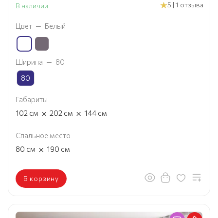
5 | 1 отзыва
В наличии
Цвет
—
Белый
Ширина
—
80
80
Габариты
×
×
102
см
202
см
144
см
Спальное место
×
80
см
190
см
В корзину