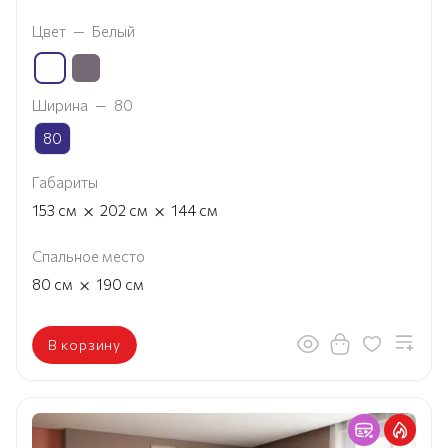
Цвет
—
Белый
Ширина
—
80
80
Габариты
×
×
153
см
202
см
144
см
Спальное место
×
80
см
190
см
В корзину