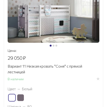
Цена:
29 050
₽
Вариант 11 Низкая кровать "Соня" с прямой
лестницей
В наличии
Цвет
—
Белый
Ширина
—
80