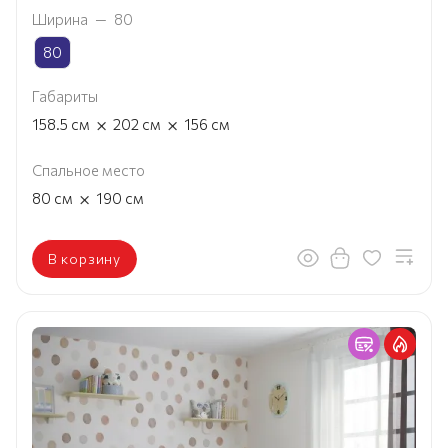
Ширина
—
80
80
Габариты
×
×
158.5
см
202
см
156
см
Спальное место
×
80
см
190
см
В корзину