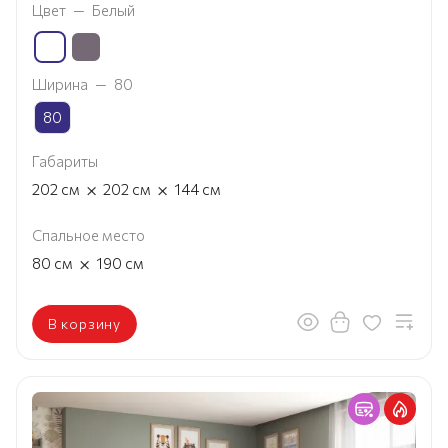
Цвет
—
Белый
Ширина
—
80
80
Габариты
×
×
202
см
202
см
144
см
Спальное место
×
80
см
190
см
В корзину