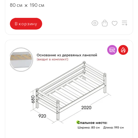
×
80
см
190
см
В корзину