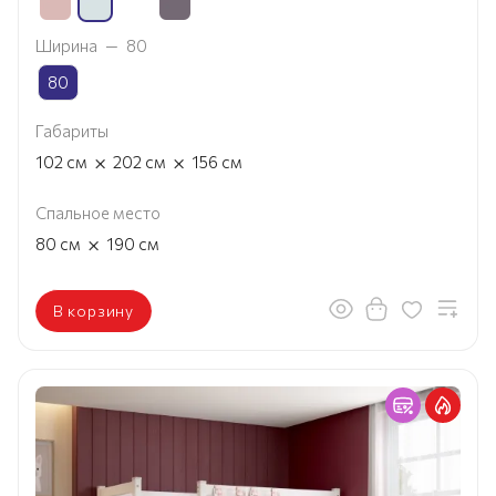
Ширина
—
80
80
Габариты
×
×
102
см
202
см
156
см
Спальное место
×
80
см
190
см
В корзину