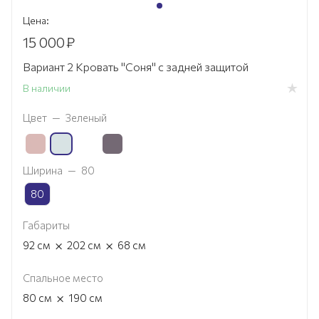
Цена:
15 000
₽
Вариант 2 Кровать "Соня" с задней защитой
В наличии
Цвет
—
Зеленый
Ширина
—
80
80
Габариты
×
×
92
см
202
см
68
см
Спальное место
×
80
см
190
см