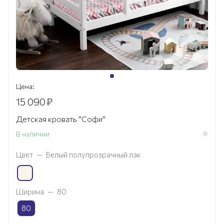
Цена:
15 090
₽
Детская кровать "Софи"
В наличии
Цвет
—
Белый полупрозрачный лак
Ширина
—
80
80