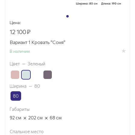
Цена:
12 100
₽
Вариант 1 Кровать "Соня"
В наличии
Цвет
—
Зеленый
Ширина
—
80
80
Габариты
×
×
92
см
202
см
68
см
Спальное место