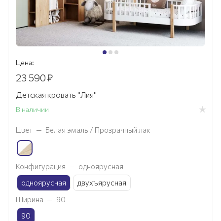
Цена:
23 590
₽
Детская кровать "Лия"
В наличии
Цвет
—
Белая эмаль / Прозрачный лак
Конфигурация
—
одноярусная
одноярусная
двухъярусная
Ширина
—
90
90