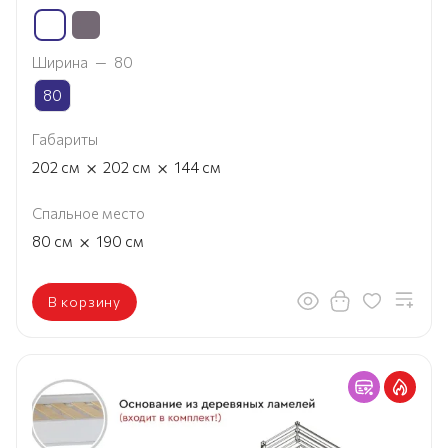
Ширина
—
80
80
Габариты
×
×
202
см
202
см
144
см
Спальное место
×
80
см
190
см
В корзину