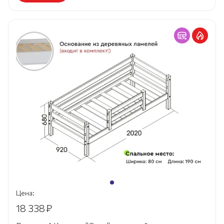
Цена:
18 338
₽