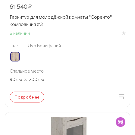
61 540
₽
Гарнитур для молодёжной комнаты "Соренто"
композиция #3
В наличии
Цвет
—
Дуб Бонифаций
Спальное место
×
90
см
200
см
Подробнее