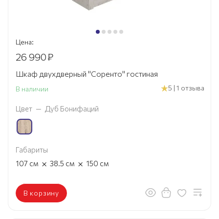
Цена:
26 990
₽
Шкаф двухдверный "Соренто" гостиная
5 | 1 отзыва
В наличии
Цвет
—
Дуб Бонифаций
Габариты
×
×
107
см
38.5
см
150
см
В корзину