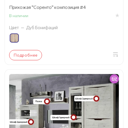
Прихожая "Соренто" композиция #4
В наличии
Цвет
—
Дуб Бонифаций
Подробнее