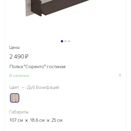
Цена:
2 490
₽
Полка "Соренто" гостиная
В наличии
Цвет
—
Дуб Бонифаций
Габариты
×
×
107
см
18.6
см
25
см