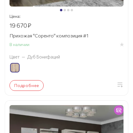
Цена:
19 670
₽
Прихожая "Соренто" композиция #1
В наличии
Цвет
—
Дуб Бонифаций
Подробнее