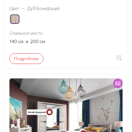
Цвет
—
Дуб Бонифаций
Спальное место
×
140
см
200
см
Подробнее