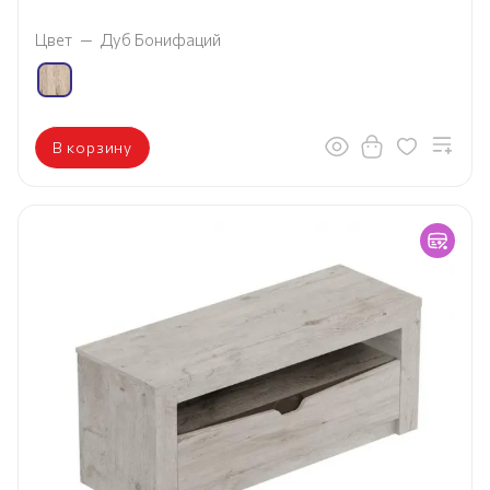
Цвет
—
Дуб Бонифаций
В корзину