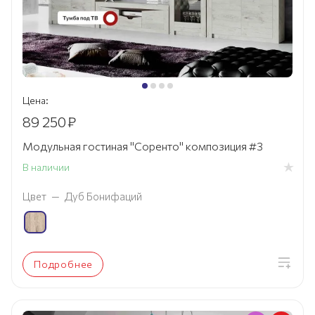
Цена:
89 250
₽
Модульная гостиная "Соренто" композиция #3
В наличии
Цвет
—
Дуб Бонифаций
Подробнее