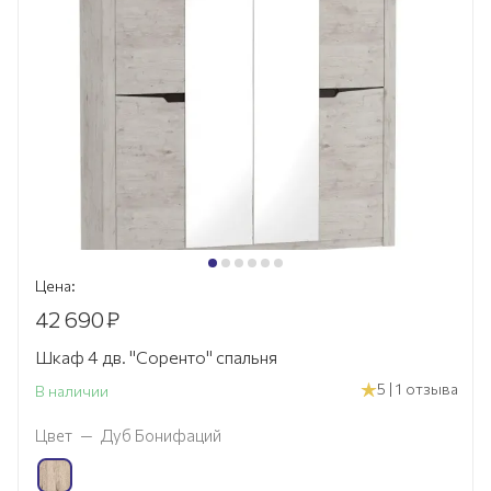
Цена:
42 690
₽
Шкаф 4 дв. "Соренто" спальня
5 | 1 отзыва
В наличии
Цвет
—
Дуб Бонифаций