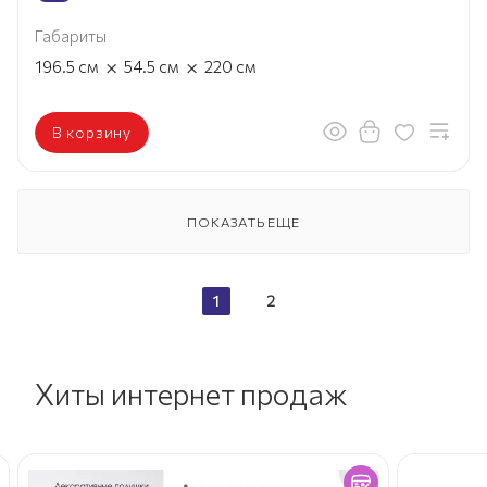
Габариты
×
×
196.5
см
54.5
см
220
см
В корзину
ПОКАЗАТЬ ЕЩЕ
1
2
Хиты интернет продаж