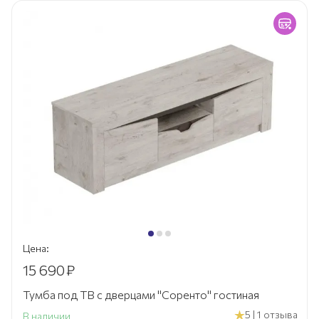
Цена:
15 690
₽
Тумба под ТВ с дверцами "Соренто" гостиная
5 | 1 отзыва
В наличии