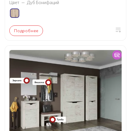
Цвет
—
Дуб Бонифаций
Подробнее