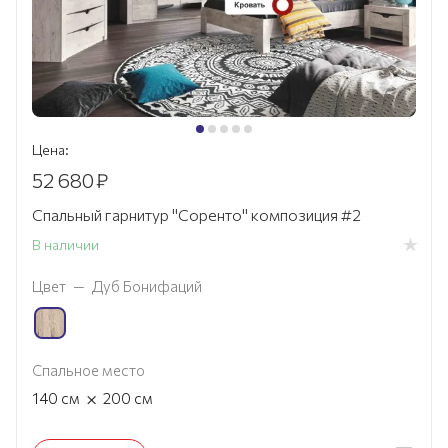
Цена:
52 680
₽
Спальный гарнитур "Соренто" композиция #2
В наличии
Цвет
—
Дуб Бонифаций
Спальное место
×
140
см
200
см