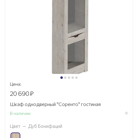
Цена:
20 690
₽
Шкаф однодверный "Соренто" гостиная
В наличии
Цвет
—
Дуб Бонифаций