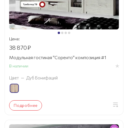
Цена:
38 870
₽
Модульная гостиная "Соренто" композиция #1
В наличии
Цвет
—
Дуб Бонифаций
Подробнее