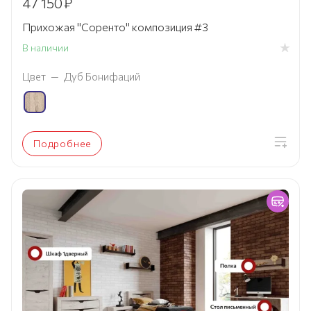
47 150
₽
Прихожая "Соренто" композиция #3
В наличии
Цвет
—
Дуб Бонифаций
Подробнее