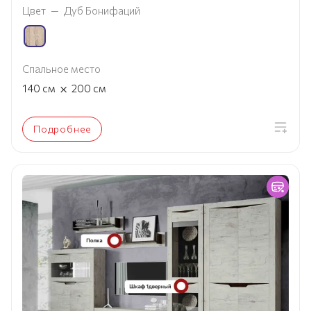
Цвет
—
Дуб Бонифаций
Спальное место
×
140
см
200
см
Подробнее