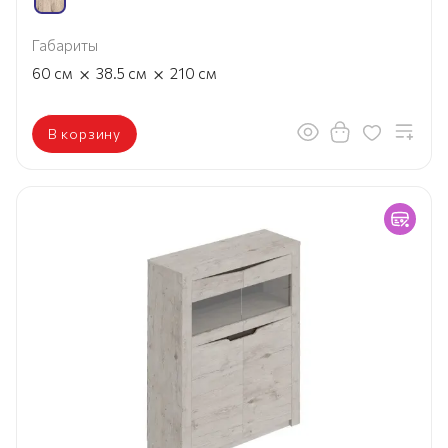
Габариты
×
×
60
см
38.5
см
210
см
В корзину