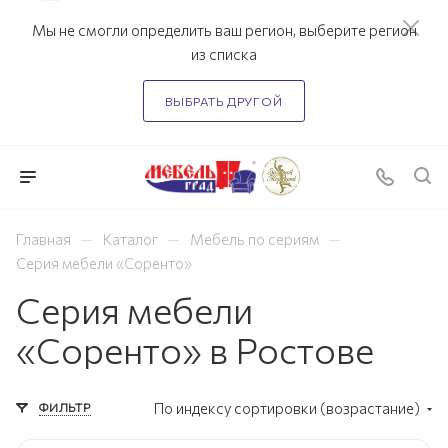
Мы не смогли определить ваш регион, выберите регион
из списка
ВЫБРАТЬ ДРУГОЙ
—
—
—
Главная
Каталог
Мебель по сериям
Серия мебели «Соренто»
Серия мебели
«Соренто» в Ростове
ФИЛЬТР
По индексу сортировки (возрастание)