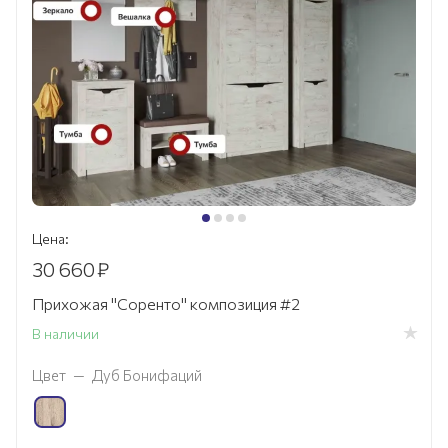
Цена:
30 660
₽
Прихожая "Соренто" композиция #2
В наличии
Цвет
—
Дуб Бонифаций